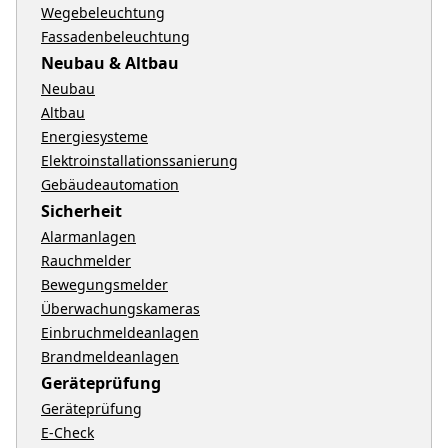
Wegebeleuchtung
Fassadenbeleuchtung
Neubau & Altbau
Neubau
Altbau
Energiesysteme
Elektroinstallationssanierung
Gebäudeautomation
Sicherheit
Alarmanlagen
Rauchmelder
Bewegungsmelder
Überwachungskameras
Einbruchmeldeanlagen
Brandmeldeanlagen
Geräteprüfung
Geräteprüfung
E-Check