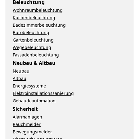
Beleuchtung
Wohnraumbeleuchtung
Küchenbeleuchtung
Badezimmerbeleuchtung
Bürobeleuchtung
Gartenbeleuchtung
Wegebeleuchtung
Fassadenbeleuchtung
Neubau & Altbau
Neubau
Altbau
Energiesysteme
Elektroinstallationssanierung
Gebäudeautomation
Sicherheit
Alarmanlagen
Rauchmelder
Bewegungsmelder