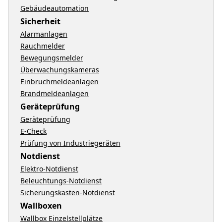
Gebäudeautomation
Sicherheit
Alarmanlagen
Rauchmelder
Bewegungsmelder
Überwachungskameras
Einbruchmeldeanlagen
Brandmeldeanlagen
Geräteprüfung
Geräteprüfung
E-Check
Prüfung von Industriegeräten
Notdienst
Elektro-Notdienst
Beleuchtungs-Notdienst
Sicherungskasten-Notdienst
Wallboxen
Wallbox Einzelstellplätze