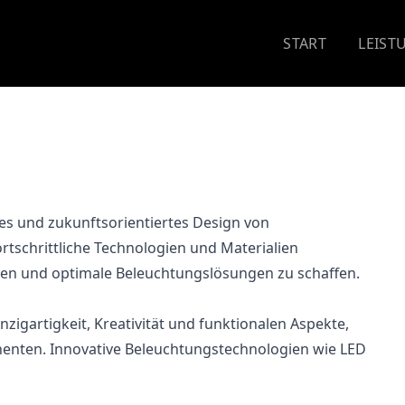
START
LEIST
ves und zukunftsorientiertes Design von
tschrittliche Technologien und Materialien
en und optimale Beleuchtungslösungen zu schaffen.
nzigartigkeit, Kreativität und funktionalen Aspekte,
enten. Innovative Beleuchtungstechnologien wie LED