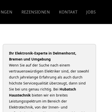
UNGEN
REZENSIONEN
KONTAKT
JOBS
Ihr Elektronik-Experte in Delmenhorst,
Bremen und Umgebung
Wenn Sie auf der Suche nach einem
vertrauenswürdigen Elektriker sind, der sowohl
durch jahrelange Erfahrung als auch durch
höchste Servicequalität überzeugt, dann sind
Sie bei uns genau richtig. Bei
Hubatsch
Haustechnik
bieten wir ein breites
Leistungsspektrum im Bereich der
Elektrotechnik, von der Innen- und