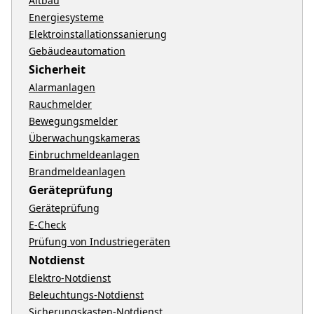
Altbau
Energiesysteme
Elektroinstallationssanierung
Gebäudeautomation
Sicherheit
Alarmanlagen
Rauchmelder
Bewegungsmelder
Überwachungskameras
Einbruchmeldeanlagen
Brandmeldeanlagen
Geräteprüfung
Geräteprüfung
E-Check
Prüfung von Industriegeräten
Notdienst
Elektro-Notdienst
Beleuchtungs-Notdienst
Sicherungskasten-Notdienst