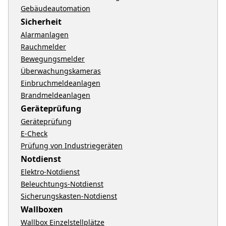
Gebäudeautomation
Sicherheit
Alarmanlagen
Rauchmelder
Bewegungsmelder
Überwachungskameras
Einbruchmeldeanlagen
Brandmeldeanlagen
Geräteprüfung
Geräteprüfung
E-Check
Prüfung von Industriegeräten
Notdienst
Elektro-Notdienst
Beleuchtungs-Notdienst
Sicherungskasten-Notdienst
Wallboxen
Wallbox Einzelstellplätze