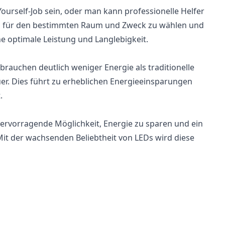
-Yourself-Job sein, oder man kann professionelle Helfer
 LED für den bestimmten Raum und Zweck zu wählen und
 eine optimale Leistung und Langlebigkeit.
rbrauchen deutlich weniger Energie als traditionelle
er. Dies führt zu erheblichen Energieeinsparungen
.
hervorragende Möglichkeit, Energie zu sparen und ein
Mit der wachsenden Beliebtheit von LEDs wird diese