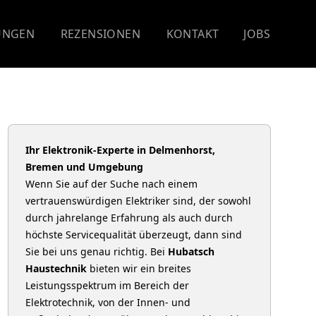
UNGEN
REZENSIONEN
KONTAKT
JOBS
Ihr Elektronik-Experte in Delmenhorst,
Bremen und Umgebung
Wenn Sie auf der Suche nach einem
vertrauenswürdigen Elektriker sind, der sowohl
durch jahrelange Erfahrung als auch durch
höchste Servicequalität überzeugt, dann sind
Sie bei uns genau richtig. Bei
Hubatsch
Haustechnik
bieten wir ein breites
Leistungsspektrum im Bereich der
Elektrotechnik, von der Innen- und