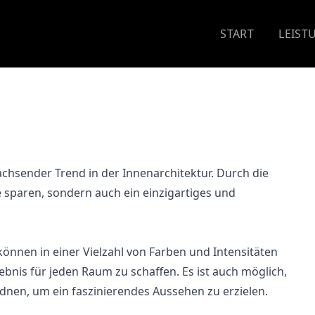
START
LEIST
achsender Trend in der Innenarchitektur. Durch die
sparen, sondern auch ein einzigartiges und
können in einer Vielzahl von Farben und Intensitäten
ebnis für jeden Raum zu schaffen. Es ist auch möglich,
nen, um ein faszinierendes Aussehen zu erzielen.