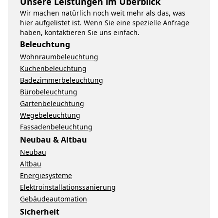
Unsere Leistungen im Überblick
Wir machen natürlich noch weit mehr als das, was
hier aufgelistet ist. Wenn Sie eine spezielle Anfrage
haben, kontaktieren Sie uns einfach.
Beleuchtung
Wohnraumbeleuchtung
Küchenbeleuchtung
Badezimmerbeleuchtung
Bürobeleuchtung
Gartenbeleuchtung
Wegebeleuchtung
Fassadenbeleuchtung
Neubau & Altbau
Neubau
Altbau
Energiesysteme
Elektroinstallationssanierung
Gebäudeautomation
Sicherheit