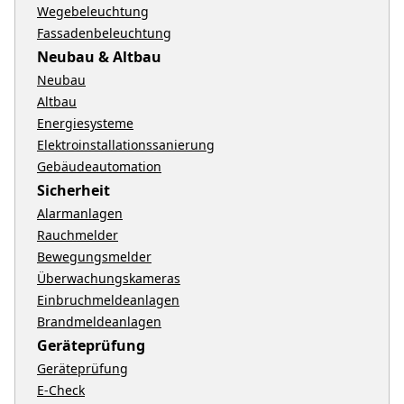
Wegebeleuchtung
Fassadenbeleuchtung
Neubau & Altbau
Neubau
Altbau
Energiesysteme
Elektroinstallationssanierung
Gebäudeautomation
Sicherheit
Alarmanlagen
Rauchmelder
Bewegungsmelder
Überwachungskameras
Einbruchmeldeanlagen
Brandmeldeanlagen
Geräteprüfung
Geräteprüfung
E-Check