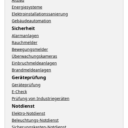
Altbau
Energiesysteme
Elektroinstallationssanierung
Gebäudeautomation
Sicherheit
Alarmanlagen
Rauchmelder
Bewegungsmelder
Überwachungskameras
Einbruchmeldeanlagen
Brandmeldeanlagen
Geräteprüfung
Geräteprüfung
E-Check
Prüfung von Industriegeräten
Notdienst
Elektro-Notdienst
Beleuchtungs-Notdienst
Sicherungskasten-Notdienst