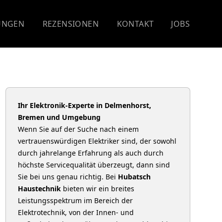
UNGEN
REZENSIONEN
KONTAKT
JOBS
Ihr Elektronik-Experte in Delmenhorst,
Bremen und Umgebung
Wenn Sie auf der Suche nach einem
vertrauenswürdigen Elektriker sind, der sowohl
durch jahrelange Erfahrung als auch durch
höchste Servicequalität überzeugt, dann sind
Sie bei uns genau richtig. Bei
Hubatsch
Haustechnik
bieten wir ein breites
Leistungsspektrum im Bereich der
Elektrotechnik, von der Innen- und