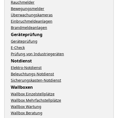
Rauchmelder
Bewegungsmelder
Überwachungskameras
Einbruchmeldeanlagen
Brandmeldeanlagen
Geräteprüfung
Geräteprüfung
E-Check
Prüfung von Industriegeräten
Notdienst
Elektro-Notdienst
Beleuchtungs-Notdienst
Sicherungskasten-Notdienst
Wallboxen
Wallbox Einzelstellplätze
Wallbox Mehrfachstellplätze
Wallbox Wartung
Wallbox Beratung