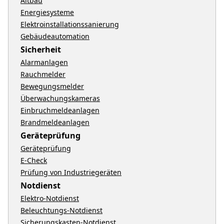
Altbau
Energiesysteme
Elektroinstallationssanierung
Gebäudeautomation
Sicherheit
Alarmanlagen
Rauchmelder
Bewegungsmelder
Überwachungskameras
Einbruchmeldeanlagen
Brandmeldeanlagen
Geräteprüfung
Geräteprüfung
E-Check
Prüfung von Industriegeräten
Notdienst
Elektro-Notdienst
Beleuchtungs-Notdienst
Sicherungskasten-Notdienst