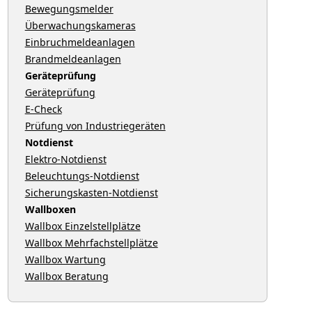
Bewegungsmelder
Überwachungskameras
Einbruchmeldeanlagen
Brandmeldeanlagen
Geräteprüfung
Geräteprüfung
E-Check
Prüfung von Industriegeräten
Notdienst
Elektro-Notdienst
Beleuchtungs-Notdienst
Sicherungskasten-Notdienst
Wallboxen
Wallbox Einzelstellplätze
Wallbox Mehrfachstellplätze
Wallbox Wartung
Wallbox Beratung