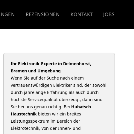
UNGEN
REZENSIONEN
KONTAKT
JOBS
Ihr Elektronik-Experte in Delmenhorst,
Bremen und Umgebung
Wenn Sie auf der Suche nach einem
vertrauenswürdigen Elektriker sind, der sowohl
durch jahrelange Erfahrung als auch durch
höchste Servicequalität überzeugt, dann sind
Sie bei uns genau richtig. Bei
Hubatsch
Haustechnik
bieten wir ein breites
Leistungsspektrum im Bereich der
Elektrotechnik, von der Innen- und