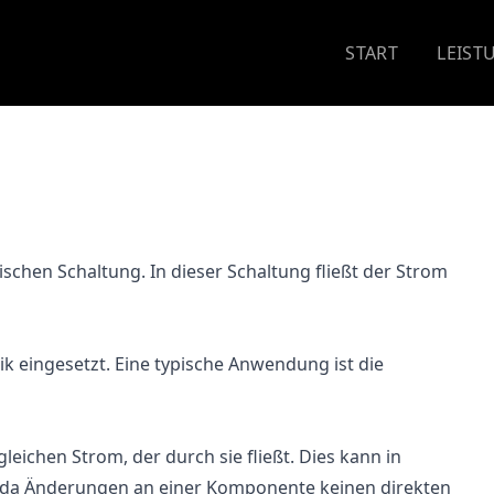
START
LEIST
schen Schaltung. In dieser Schaltung fließt der Strom
ik eingesetzt. Eine typische Anwendung ist die
eichen Strom, der durch sie fließt. Dies kann in
, da Änderungen an einer Komponente keinen direkten