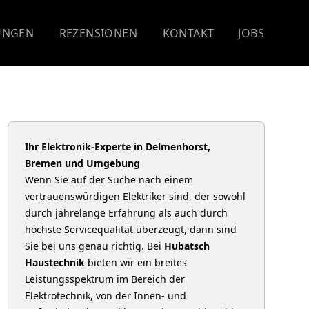
UNGEN
REZENSIONEN
KONTAKT
JOBS
Ihr Elektronik-Experte in Delmenhorst,
Bremen und Umgebung
Wenn Sie auf der Suche nach einem
vertrauenswürdigen Elektriker sind, der sowohl
durch jahrelange Erfahrung als auch durch
höchste Servicequalität überzeugt, dann sind
Sie bei uns genau richtig. Bei
Hubatsch
Haustechnik
bieten wir ein breites
Leistungsspektrum im Bereich der
Elektrotechnik, von der Innen- und