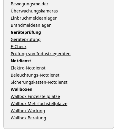
Bewegungsmelder
Überwachungskameras
Einbruchmeldeanlagen
Brandmeldeanlagen
Geräteprüfung
Geräteprüfung
E-Check
Prüfung von Industriegeräten
Notdienst
Elektro-Notdienst
Beleuchtungs-Notdienst
Sicherungskasten-Notdienst
Wallboxen
Wallbox Einzelstellplätze
Wallbox Mehrfachstellplätze
Wallbox Wartung
Wallbox Beratung