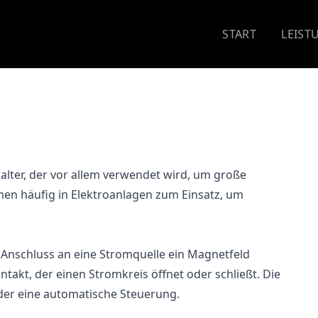
START
LEIST
halter, der vor allem verwendet wird, um große
en häufig in Elektroanlagen zum Einsatz, um
i Anschluss an eine Stromquelle ein Magnetfeld
takt, der einen Stromkreis öffnet oder schließt. Die
der eine automatische Steuerung.