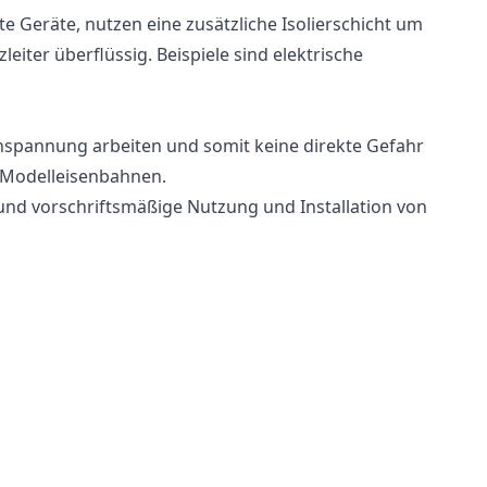
te Geräte, nutzen eine zusätzliche Isolierschicht um
eiter überflüssig. Beispiele sind elektrische
einspannung arbeiten und somit keine direkte Gefahr
n Modelleisenbahnen.
e und vorschriftsmäßige Nutzung und Installation von