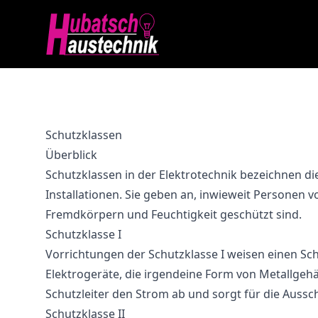
Schutzklassen
Überblick
Schutzklassen in der Elektrotechnik bezeichnen di
Installationen. Sie geben an, inwieweit Personen v
Fremdkörpern und Feuchtigkeit geschützt sind.
Schutzklasse I
Vorrichtungen der Schutzklasse I weisen einen Schut
Elektrogeräte, die irgendeine Form von Metallgehä
Schutzleiter den Strom ab und sorgt für die Aussc
Schutzklasse II