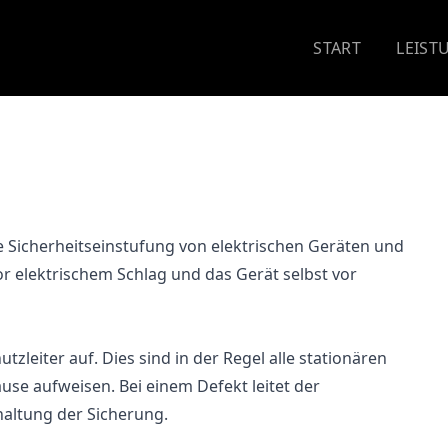
START
LEIST
e Sicherheitseinstufung von elektrischen Geräten und
or elektrischem Schlag und das Gerät selbst vor
zleiter auf. Dies sind in der Regel alle stationären
use aufweisen. Bei einem Defekt leitet der
haltung der Sicherung.