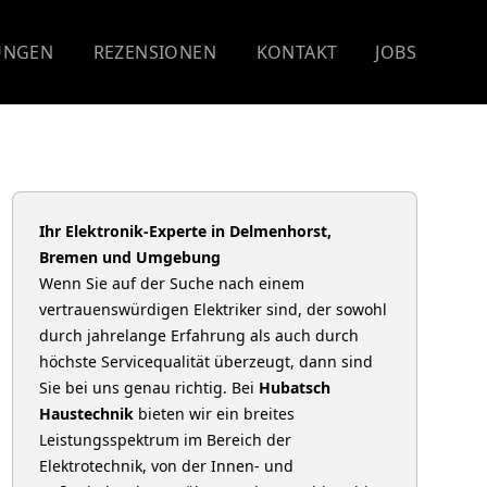
UNGEN
REZENSIONEN
KONTAKT
JOBS
Ihr Elektronik-Experte in Delmenhorst,
Bremen und Umgebung
Wenn Sie auf der Suche nach einem
vertrauenswürdigen Elektriker sind, der sowohl
durch jahrelange Erfahrung als auch durch
höchste Servicequalität überzeugt, dann sind
Sie bei uns genau richtig. Bei
Hubatsch
Haustechnik
bieten wir ein breites
Leistungsspektrum im Bereich der
Elektrotechnik, von der Innen- und