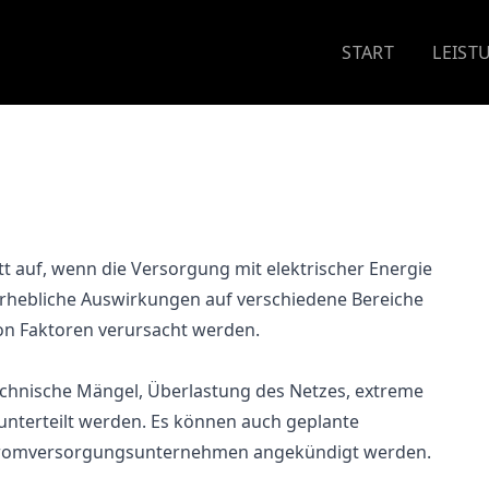
START
LEIST
ritt auf, wenn die Versorgung mit elektrischer Energie
 erhebliche Auswirkungen auf verschiedene Bereiche
on Faktoren verursacht werden.
echnische Mängel, Überlastung des Netzes, extreme
nterteilt werden. Es können auch geplante
 Stromversorgungsunternehmen angekündigt werden.