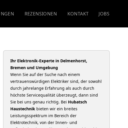
UNGEN
REZENSIONEN
KONTAKT
JOBS
Ihr Elektronik-Experte in Delmenhorst,
Bremen und Umgebung
Wenn Sie auf der Suche nach einem
vertrauenswürdigen Elektriker sind, der sowohl
durch jahrelange Erfahrung als auch durch
höchste Servicequalität überzeugt, dann sind
Sie bei uns genau richtig. Bei
Hubatsch
Haustechnik
bieten wir ein breites
Leistungsspektrum im Bereich der
Elektrotechnik, von der Innen- und