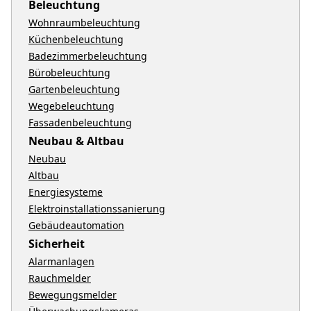
Beleuchtung
Wohnraumbeleuchtung
Küchenbeleuchtung
Badezimmerbeleuchtung
Bürobeleuchtung
Gartenbeleuchtung
Wegebeleuchtung
Fassadenbeleuchtung
Neubau & Altbau
Neubau
Altbau
Energiesysteme
Elektroinstallationssanierung
Gebäudeautomation
Sicherheit
Alarmanlagen
Rauchmelder
Bewegungsmelder