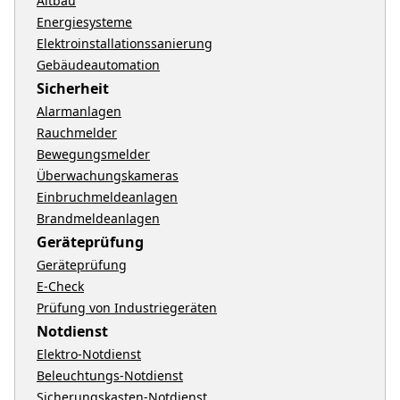
Altbau
Energiesysteme
Elektroinstallationssanierung
Gebäudeautomation
Sicherheit
Alarmanlagen
Rauchmelder
Bewegungsmelder
Überwachungskameras
Einbruchmeldeanlagen
Brandmeldeanlagen
Geräteprüfung
Geräteprüfung
E-Check
Prüfung von Industriegeräten
Notdienst
Elektro-Notdienst
Beleuchtungs-Notdienst
Sicherungskasten-Notdienst