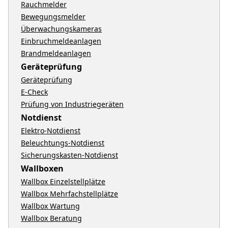
Rauchmelder
Bewegungsmelder
Überwachungskameras
Einbruchmeldeanlagen
Brandmeldeanlagen
Geräteprüfung
Geräteprüfung
E-Check
Prüfung von Industriegeräten
Notdienst
Elektro-Notdienst
Beleuchtungs-Notdienst
Sicherungskasten-Notdienst
Wallboxen
Wallbox Einzelstellplätze
Wallbox Mehrfachstellplätze
Wallbox Wartung
Wallbox Beratung