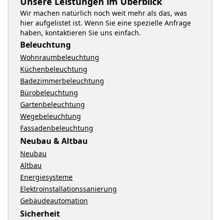
Unsere Leistungen im Überblick
Wir machen natürlich noch weit mehr als das, was
hier aufgelistet ist. Wenn Sie eine spezielle Anfrage
haben, kontaktieren Sie uns einfach.
Beleuchtung
Wohnraumbeleuchtung
Küchenbeleuchtung
Badezimmerbeleuchtung
Bürobeleuchtung
Gartenbeleuchtung
Wegebeleuchtung
Fassadenbeleuchtung
Neubau & Altbau
Neubau
Altbau
Energiesysteme
Elektroinstallationssanierung
Gebäudeautomation
Sicherheit