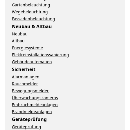
Gartenbeleuchtung
Wegebeleuchtung
Fassadenbeleuchtung
Neubau & Altbau
Neubau
Altbau
Energiesysteme
Elektroinstallationssanierung
Gebäudeautomation
Sicherheit
Alarmanlagen
Rauchmelder
Bewegungsmelder
Überwachungskameras
Einbruchmeldeanlagen
Brandmeldeanlagen
Geräteprüfung
Geräteprüfung