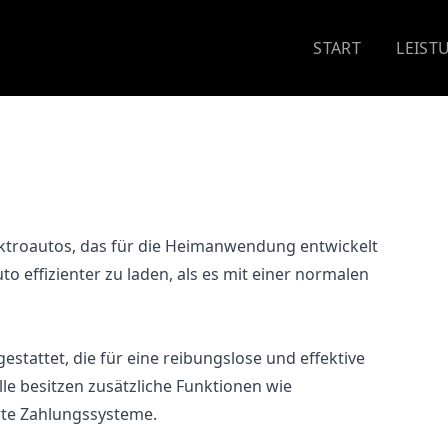
START
LEIST
Elektroautos, das für die Heimanwendung entwickelt
o effizienter zu laden, als es mit einer normalen
stattet, die für eine reibungslose und effektive
le besitzen zusätzliche Funktionen wie
te Zahlungssysteme.