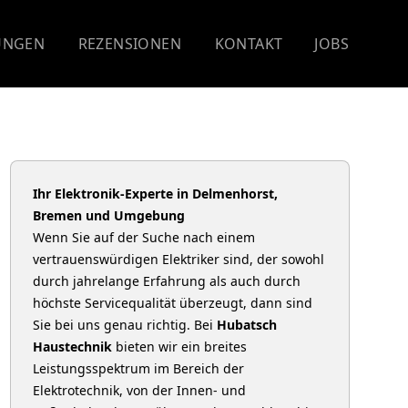
UNGEN
REZENSIONEN
KONTAKT
JOBS
Ihr Elektronik-Experte in Delmenhorst,
Bremen und Umgebung
Wenn Sie auf der Suche nach einem
vertrauenswürdigen Elektriker sind, der sowohl
durch jahrelange Erfahrung als auch durch
höchste Servicequalität überzeugt, dann sind
Sie bei uns genau richtig. Bei
Hubatsch
Haustechnik
bieten wir ein breites
Leistungsspektrum im Bereich der
Elektrotechnik, von der Innen- und