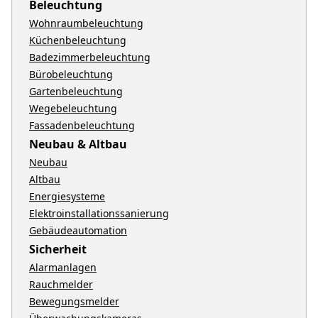
Beleuchtung
Wohnraumbeleuchtung
Küchenbeleuchtung
Badezimmerbeleuchtung
Bürobeleuchtung
Gartenbeleuchtung
Wegebeleuchtung
Fassadenbeleuchtung
Neubau & Altbau
Neubau
Altbau
Energiesysteme
Elektroinstallationssanierung
Gebäudeautomation
Sicherheit
Alarmanlagen
Rauchmelder
Bewegungsmelder