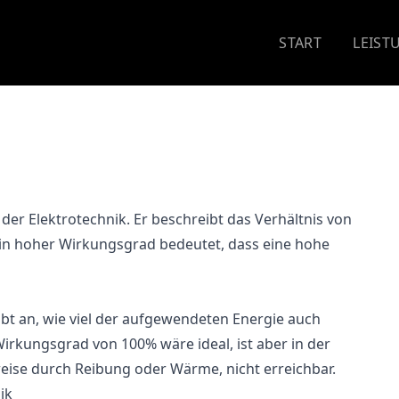
START
LEIST
der Elektrotechnik. Er beschreibt das Verhältnis von
in hoher Wirkungsgrad bedeutet, dass eine hohe
bt an, wie viel der aufgewendeten Energie auch
Wirkungsgrad von 100% wäre ideal, ist aber in der
weise durch Reibung oder Wärme, nicht erreichbar.
ik