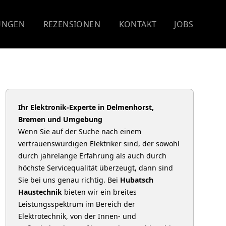
UNGEN
REZENSIONEN
KONTAKT
JOBS
Ihr Elektronik-Experte in Delmenhorst,
Bremen und Umgebung
Wenn Sie auf der Suche nach einem
vertrauenswürdigen Elektriker sind, der sowohl
durch jahrelange Erfahrung als auch durch
höchste Servicequalität überzeugt, dann sind
Sie bei uns genau richtig. Bei
Hubatsch
Haustechnik
bieten wir ein breites
Leistungsspektrum im Bereich der
Elektrotechnik, von der Innen- und