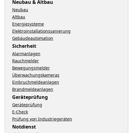
Neubau & Altbau
Neubau
Altbau
Energiesysteme
Elektroinstallationssanierung
Gebäudeautomation
Sicherheit
Alarmanlagen
Rauchmelder
Bewegungsmelder
Überwachungskameras
Einbruchmeldeanlagen
Brandmeldeanlagen
Geräteprüfung
Geräteprüfung
E-Check
Prüfung von Industriegeräten
Notdienst