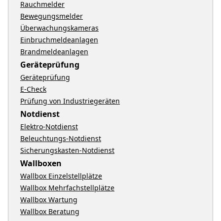
Rauchmelder
Bewegungsmelder
Überwachungskameras
Einbruchmeldeanlagen
Brandmeldeanlagen
Geräteprüfung
Geräteprüfung
E-Check
Prüfung von Industriegeräten
Notdienst
Elektro-Notdienst
Beleuchtungs-Notdienst
Sicherungskasten-Notdienst
Wallboxen
Wallbox Einzelstellplätze
Wallbox Mehrfachstellplätze
Wallbox Wartung
Wallbox Beratung