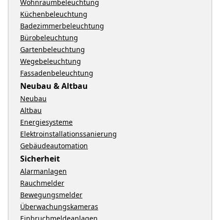
Wohnraumbeleuchtung
Küchenbeleuchtung
Badezimmerbeleuchtung
Bürobeleuchtung
Gartenbeleuchtung
Wegebeleuchtung
Fassadenbeleuchtung
Neubau & Altbau
Neubau
Altbau
Energiesysteme
Elektroinstallationssanierung
Gebäudeautomation
Sicherheit
Alarmanlagen
Rauchmelder
Bewegungsmelder
Überwachungskameras
Einbruchmeldeanlagen